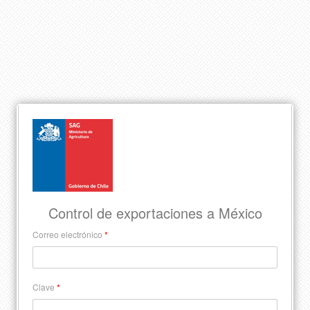
Control de exportaciones a México
Correo electrónico
*
Clave
*